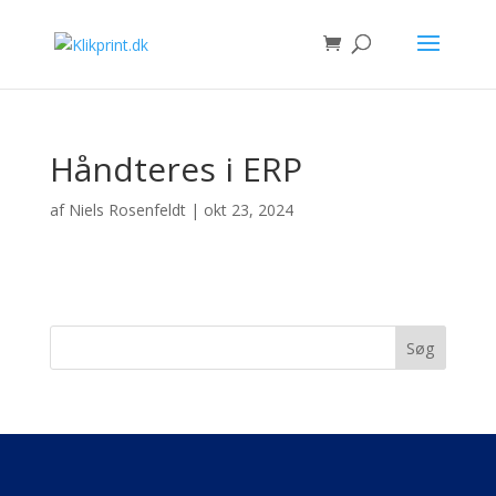
Håndteres i ERP
af
Niels Rosenfeldt
|
okt 23, 2024
Søg