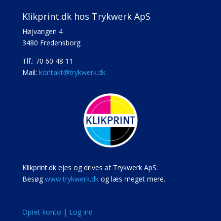
Klikprint.dk hos Trykwerk ApS
Højvangen 4
3480 Fredensborg
Tlf.: 70 60 48 11
Mail:
kontakt@trykwerk.dk
Klikprint.dk ejes og drives af Trykwerk ApS.
Besøg
www.trykwerk.dk
og læs meget mere.
Opret konto | Log ind