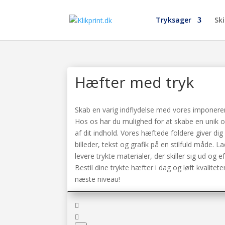
Tryksager
Ski
Hæfter med tryk
Skab en varig indflydelse med vores imponeren
Hos os har du mulighed for at skabe en unik 
af dit indhold. Vores hæftede foldere giver dig 
billeder, tekst og grafik på en stilfuld måde. L
levere trykte materialer, der skiller sig ud og ef
Bestil dine trykte hæfter i dag og løft kvalitete
næste niveau!