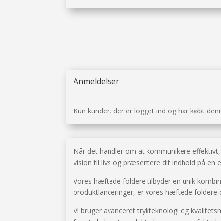
Anmeldelser
Kun kunder, der er logget ind og har købt den
Når det handler om at kommunikere effektivt, e
vision til livs og præsentere dit indhold på 
Vores hæftede foldere tilbyder en unik kombin
produktlanceringer, er vores hæftede foldere de
Vi bruger avanceret trykteknologi og kvalitetsma