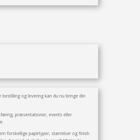
bestilling og levering kan du nu bringe din
føring, præsentationer, events eller
e.
em forskellige papirtyper, størrelser og finish