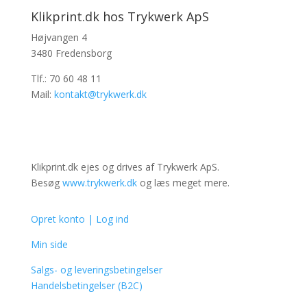
Klikprint.dk hos Trykwerk ApS
Højvangen 4
3480 Fredensborg
Tlf.: 70 60 48 11
Mail:
kontakt@trykwerk.dk
Klikprint.dk ejes og drives af Trykwerk ApS.
Besøg
www.trykwerk.dk
og læs meget mere.
Opret konto | Log ind
Min side
Salgs- og leveringsbetingelser
Handelsbetingelser (B2C)