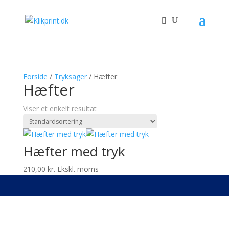
Forside
/
Tryksager
/ Hæfter
Hæfter
Viser et enkelt resultat
Hæfter med tryk
210,00
kr.
Ekskl. moms