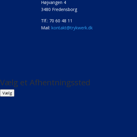
Højvangen 4
3480 Fredensborg
Tlf.: 70 60 48 11
Mail:
kontakt@trykwerk.dk
Vælg et Afhentningssted
Vælg