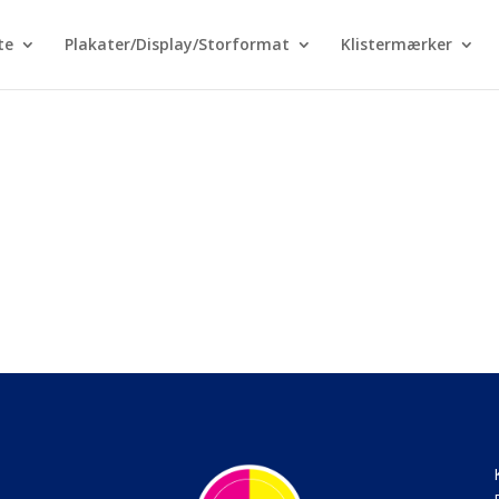
te
Plakater/Display/Storformat
Klistermærker