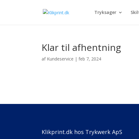
Tryksager
Skil
Klar til afhentning
af
Kundeservice
|
feb 7, 2024
Klikprint.dk hos Trykwerk ApS