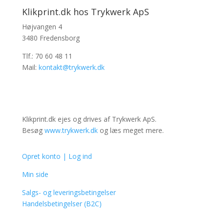
Klikprint.dk hos Trykwerk ApS
Højvangen 4
3480 Fredensborg
Tlf.: 70 60 48 11
Mail:
kontakt@trykwerk.dk
Klikprint.dk ejes og drives af Trykwerk ApS.
Besøg
www.trykwerk.dk
og læs meget mere.
Opret konto | Log ind
Min side
Salgs- og leveringsbetingelser
Handelsbetingelser (B2C)