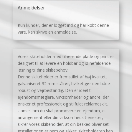
Anmeldelser
Kun kunder, der er logget ind og har købt denne
vare, kan skrive en anmeldelse.
Vores skilteholder med tilhørende plade og print er
designet til at levere en holdbar og iøjnefaldende
løsning til dine skiltebehov.
Denne skilteholder er fremstillet af høj kvalitet,
galvaniseret 32 mm stålrør, hvilket gør den både
robust og vejrbestandig. Den er ideel til
ejendomsmæglere, virksomheder og andre, der
ønsker et professionelt og stilfuldt reklameskilt.
Uanset om du skal promovere en ejendom, et
arrangement eller din virksomheds tjenester,
sikrer vores skilteholder, at din besked bliver set.
Installationen er nem og sikker: skilteholderen kan