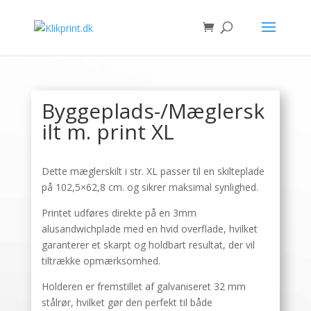
Byggeplads-/Mæglersk
ilt m. print XL
Dette mæglerskilt i str. XL passer til en skilteplade
på 102,5×62,8 cm. og sikrer maksimal synlighed.
Printet udføres direkte på en 3mm
alusandwichplade med en hvid overflade, hvilket
garanterer et skarpt og holdbart resultat, der vil
tiltrække opmærksomhed.
Holderen er fremstillet af galvaniseret 32 mm
stålrør, hvilket gør den perfekt til både