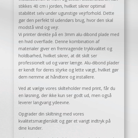
stikkes 40 cm i jorden, hvilket sikrer optimal
stabilitet selv under ugunstige vejrforhold. Dette
gør den perfekt til udendørs brug, hvor den skal
modstå vind og vejr.
Vi printer direkte på en 3mm alu-dibond plade med
en hvid overflade. Denne kombination af
materialer giver en fremragende trykkvalitet og
holdbarhed, hvilket sikrer, at dit skilt ser
professionelt ud og varer længe. Alu-dibond plader
er kendt for deres styrke og lette vægt, hvilket gør
dem nemme at håndtere og installere.
Ved at vælge vores skilteholder med print, får du
en løsning, der ikke kun ser godt ud, men også
leverer langvarig ydeevne.
Opgrader din skiltning med vores
kvalitetsmæglerskilt og gør et varigt indtryk på
dine kunder.