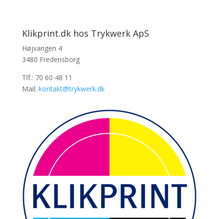
Klikprint.dk hos Trykwerk ApS
Højvangen 4
3480 Fredensborg
Tlf.: 70 60 48 11
Mail:
kontakt@trykwerk.dk