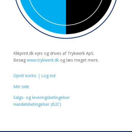
Klikprint.dk ejes og drives af Trykwerk ApS.
Besøg
www.trykwerk.dk
og læs meget mere.
Opret konto | Log ind
Min side
Salgs- og leveringsbetingelser
Handelsbetingelser (B2C)